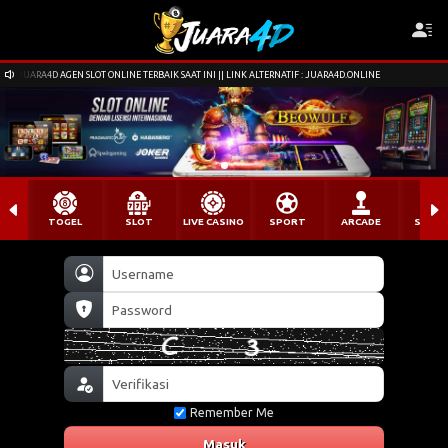
 JUARA4D AGEN SLOT ONLINE TERBAIK SAAT INI || LINK ALTERNATIF : JUARA4D.ONLINE
TOGEL
SLOT
LIVE CASINO
SPORT
ARCADE
SABU
Remember Me
Masuk