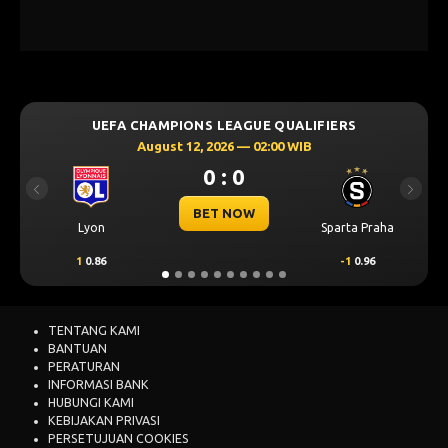
UEFA CHAMPIONS LEAGUE QUALIFIERS
August 12, 2026 — 02:00 WIB
0 : 0
Previous
Next
BET NOW
Lyon
Sparta Praha
1
0.86
-1
0.96
TENTANG KAMI
BANTUAN
PERATURAN
INFORMASI BANK
HUBUNGI KAMI
KEBIJAKAN PRIVASI
PERSETUJUAN COOKIES