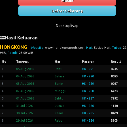
Masuk
Daftar Sekarang
Desktop
Wap
Hasil Keluaran
HONGKONG
Website:
www.hongkongpools.com
, Hari:
Setiap Hari
, Tutup:
22
WIB
, Result:
23:00 WIB
No
Tanggal
Hari
Pasaran
Result
1
05 Aug 2026
Rabu
HK - 291
4245
2
04 Aug 2026
Selasa
HK - 290
8053
3
03 Aug 2026
Senin
HK - 289
0087
4
02 Aug 2026
Minggu
HK - 288
6723
5
01 Aug 2026
Sabtu
HK - 287
7292
6
31 Jul 2026
Jumat
HK - 286
1140
7
30 Jul 2026
Kamis
HK - 285
0409
8
29 Jul 2026
Rabu
HK - 284
5305