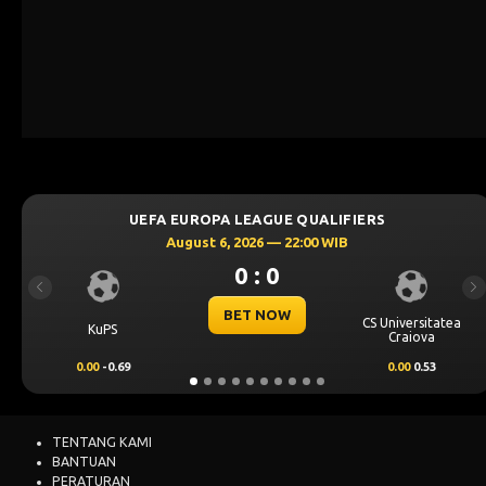
UEFA EUROPA LEAGUE QUALIFIERS
August 6, 2026 — 22:00 WIB
0 : 0
Previous
Ne
BET NOW
CS Universitatea
KuPS
Craiova
0.00
-0.69
0.00
0.53
TENTANG KAMI
BANTUAN
PERATURAN