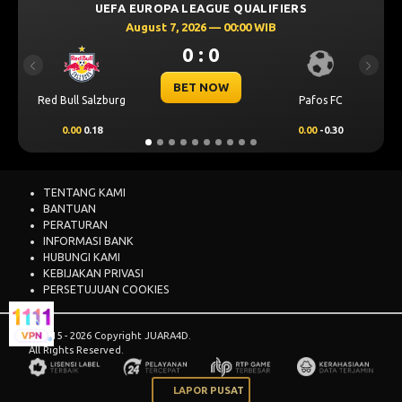
UEFA EUROPA LEAGUE QUALIFIERS
August 7, 2026 — 00:00 WIB
0 : 0
Previous
Next
BET NOW
Red Bull Salzburg
Pafos FC
0.00
0.18
0.00
-0.30
TENTANG KAMI
BANTUAN
PERATURAN
INFORMASI BANK
HUBUNGI KAMI
KEBIJAKAN PRIVASI
PERSETUJUAN COOKIES
© 2015 - 2026 Copyright JUARA4D.
All Rights Reserved.
LAPOR PUSAT