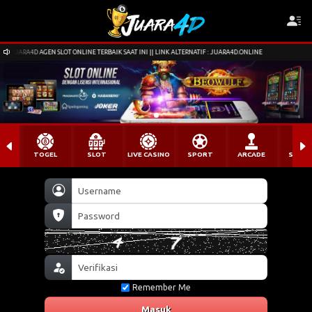
 JUARA4D AGEN SLOT ONLINE TERBAIK SAAT INI || LINK ALTERNATIF : JUARA4D.ONLINE
S
TOGEL
SLOT
LIVE CASINO
SPORT
ARCADE
SABU
Remember Me
Masuk