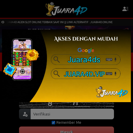
S JUARA4D AGEN SLOT ONLINE TERBAIK SAAT INI || LINK ALTERNATIF : JUARA4D.ONLINE
TOGEL
SLOT
LIVE CASINO
SPORT
ARCADE
SABU
Remember Me
Masuk