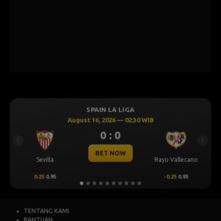
SPAIN LA LIGA
August 16, 2026 — 02:30 WIB
0 : 0
Previous
Next
BET NOW
Sevilla
Rayo Vallecano
0.25
0.95
-0.25
0.95
TENTANG KAMI
BANTUAN