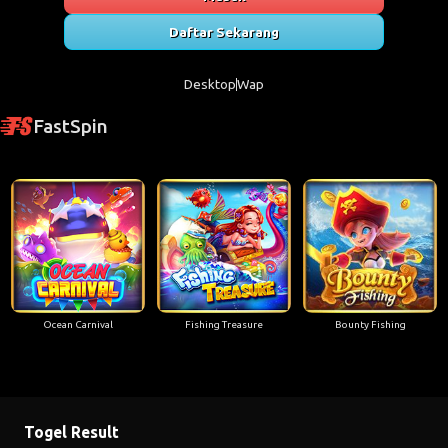
Daftar Sekarang
Desktop
Wap
FastSpin
Ocean Carnival
Fishing Treasure
Bounty Fishing
Togel Result